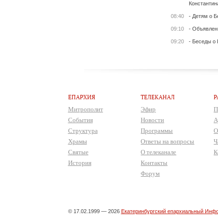
Константин
08:40
- Детям о Б
09:10
- Объявлен
09:20
- Беседы о
ЕПАРХИЯ
ТЕЛЕКАНАЛ
Р
Митрополит
Эфир
П
События
Новости
А
Структура
Программы
О
Храмы
Ответы на вопросы
Ч
Святые
О телеканале
К
История
Контакты
Форум
© 17.02.1999 — 2026
Екатеринбургский епархиальный Инфо