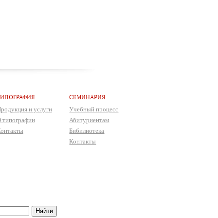
ТИПОГРАФИЯ
СЕМИНАРИЯ
родукция и услуги
Учебный процесс
 типографии
Абитуриентам
онтакты
Бибилиотека
Контакты
Найти