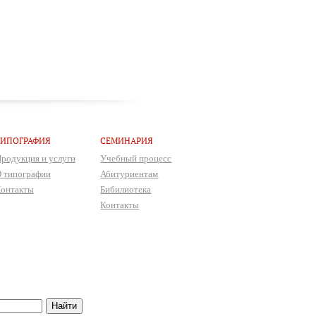
ТИПОГРАФИЯ
СЕМИНАРИЯ
родукция и услуги
Учебный процесс
 типографии
Абитуриентам
онтакты
Бибилиотека
Контакты
Найти