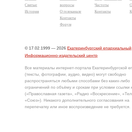
Святые
вопросы
Частоты
О
История
О телеканале
Контакты
К
Контакты
Форум
© 17.02.1999 — 2026
Екатеринбургский епархиальный
Информационно-издательский центр
Все материалы интернет-портала Екатеринбургской е
(тексты, фотографии, аудио, видео) могут свободно
распространяться любыми способами без каких-либо
ограничений по объёму и срокам при условии ссылки 
(«Православная газета», «Радио «Воскресение», «Те
«Союз»). Никакого дополнительного согласования на
перепечатку или иное воспроизведение не требуется.