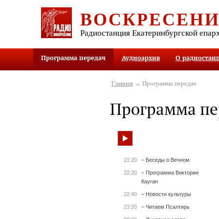
ВОСКРЕСЕН
Радиостанция Екатеринбургской епар
Программа передач
Аудиоархив
О радиостан
Главная
→ Программа передач
Программа пе
21:20
– Беседы о Вечном
22:20
– Программа Виктории
Кауган
22:40
– Новости культуры
23:20
– Читаем Псалтирь