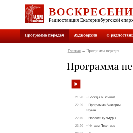
ВОСКРЕСЕН
Радиостанция Екатеринбургской епар
Программа передач
Аудиоархив
О радиостан
Главная
→ Программа передач
Программа пе
21:20
– Беседы о Вечном
22:20
– Программа Виктории
Кауган
22:40
– Новости культуры
23:20
– Читаем Псалтирь