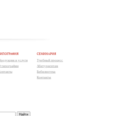
ТИПОГРАФИЯ
СЕМИНАРИЯ
родукция и услуги
Учебный процесс
 типографии
Абитуриентам
онтакты
Бибилиотека
Контакты
Найти