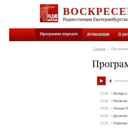
ВОСКРЕСЕ
Радиостанция Екатеринбургск
Программа передач
Аудиоархив
О ра
Главная
→ Программа
Програ
21:20
– Беседы о
22:20
– Репортаж
23:20
– Читаем П
00:20
– Духовное
01:20
– Утреннее