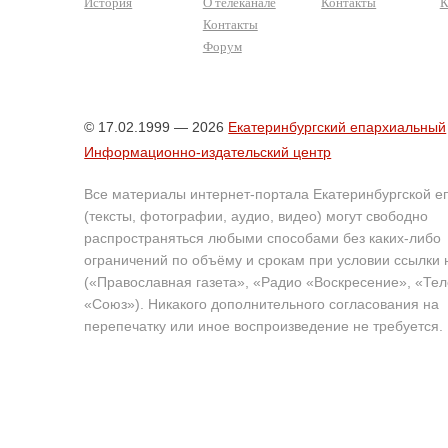
История
О телеканале
Контакты
К
Контакты
Форум
© 17.02.1999 — 2026
Екатеринбургский епархиальный
Информационно-издательский центр
Все материалы интернет-портала Екатеринбургской е
(тексты, фотографии, аудио, видео) могут свободно
распространяться любыми способами без каких-либо
ограничений по объёму и срокам при условии ссылки 
(«Православная газета», «Радио «Воскресение», «Те
«Союз»). Никакого дополнительного согласования на
перепечатку или иное воспроизведение не требуется.