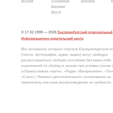
История
О телеканале
Контакты
К
Контакты
Форум
© 17.02.1999 — 2026
Екатеринбургский епархиальный
Информационно-издательский центр
Все материалы интернет-портала Екатеринбургской е
(тексты, фотографии, аудио, видео) могут свободно
распространяться любыми способами без каких-либо
ограничений по объёму и срокам при условии ссылки 
(«Православная газета», «Радио «Воскресение», «Те
«Союз»). Никакого дополнительного согласования на
перепечатку или иное воспроизведение не требуется.