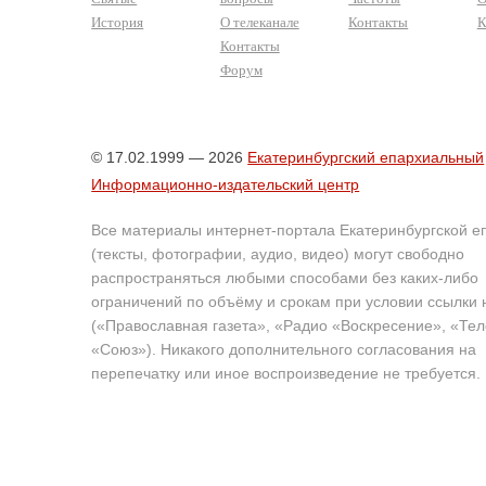
История
О телеканале
Контакты
К
Контакты
Форум
© 17.02.1999 — 2026
Екатеринбургский епархиальный
Информационно-издательский центр
Все материалы интернет-портала Екатеринбургской е
(тексты, фотографии, аудио, видео) могут свободно
распространяться любыми способами без каких-либо
ограничений по объёму и срокам при условии ссылки 
(«Православная газета», «Радио «Воскресение», «Те
«Союз»). Никакого дополнительного согласования на
перепечатку или иное воспроизведение не требуется.