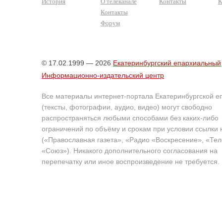
История
О телеканале
Контакты
К
Контакты
Форум
© 17.02.1999 — 2026
Екатеринбургский епархиальный
Информационно-издательский центр
Все материалы интернет-портала Екатеринбургской е
(тексты, фотографии, аудио, видео) могут свободно
распространяться любыми способами без каких-либо
ограничений по объёму и срокам при условии ссылки 
(«Православная газета», «Радио «Воскресение», «Те
«Союз»). Никакого дополнительного согласования на
перепечатку или иное воспроизведение не требуется.