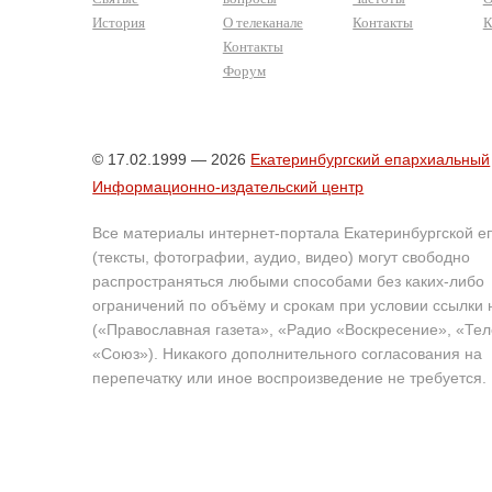
История
О телеканале
Контакты
К
Контакты
Форум
© 17.02.1999 — 2026
Екатеринбургский епархиальный
Информационно-издательский центр
Все материалы интернет-портала Екатеринбургской е
(тексты, фотографии, аудио, видео) могут свободно
распространяться любыми способами без каких-либо
ограничений по объёму и срокам при условии ссылки 
(«Православная газета», «Радио «Воскресение», «Те
«Союз»). Никакого дополнительного согласования на
перепечатку или иное воспроизведение не требуется.