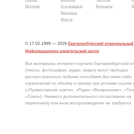
История
О телеканале
Контакты
К
Контакты
Форум
© 17.02.1999 — 2026
Екатеринбургский епархиальный
Информационно-издательский центр
Все материалы интернет-портала Екатеринбургской е
(тексты, фотографии, аудио, видео) могут свободно
распространяться любыми способами без каких-либо
ограничений по объёму и срокам при условии ссылки 
(«Православная газета», «Радио «Воскресение», «Те
«Союз»). Никакого дополнительного согласования на
перепечатку или иное воспроизведение не требуется.