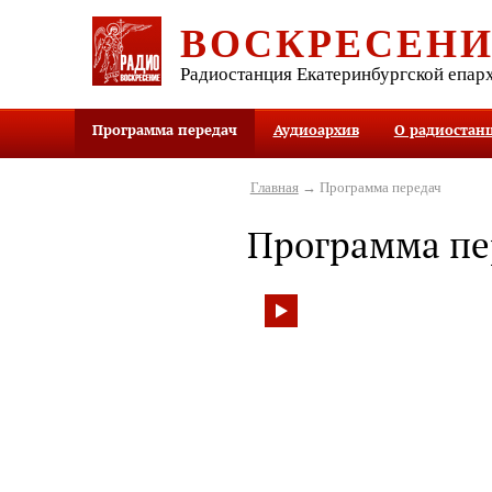
ВОСКРЕСЕН
Радиостанция Екатеринбургской епар
Программа передач
Аудиоархив
О радиостан
Главная
→ Программа передач
Программа пе