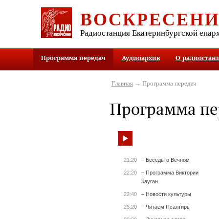
ВОСКРЕСЕН
Радиостанция Екатеринбургской епар
Программа передач
Аудиоархив
О радиостан
Главная
→ Программа передач
Программа пе
21:20
– Беседы о Вечном
22:20
– Программа Виктории
Кауган
22:40
– Новости культуры
23:20
– Читаем Псалтирь