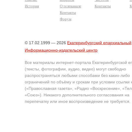
История
О телеканале
Контакты
К
Контакты
Форум
© 17.02.1999 — 2026
Екатеринбургский епархиальный
Информационно-издательский центр
Все материалы интернет-портала Екатеринбургской е
(тексты, фотографии, аудио, видео) могут свободно
распространяться любыми способами без каких-либо
ограничений по объёму и срокам при условии ссылки 
(«Православная газета», «Радио «Воскресение», «Те
«Союз»). Никакого дополнительного согласования на
перепечатку или иное воспроизведение не требуется.