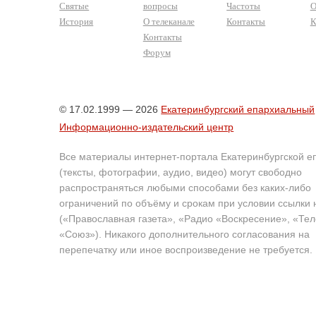
Святые
вопросы
Частоты
О
История
О телеканале
Контакты
К
Контакты
Форум
© 17.02.1999 — 2026
Екатеринбургский епархиальный
Информационно-издательский центр
Все материалы интернет-портала Екатеринбургской е
(тексты, фотографии, аудио, видео) могут свободно
распространяться любыми способами без каких-либо
ограничений по объёму и срокам при условии ссылки 
(«Православная газета», «Радио «Воскресение», «Те
«Союз»). Никакого дополнительного согласования на
перепечатку или иное воспроизведение не требуется.