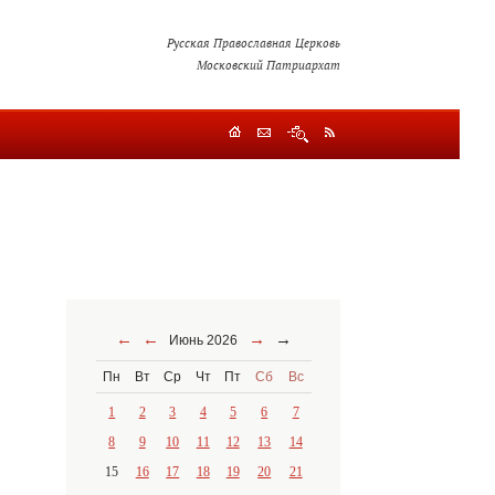
Русская Православная Церковь
Московский Патриархат
←
←
→
→
Июнь 2026
Пн
Вт
Ср
Чт
Пт
Сб
Вс
1
2
3
4
5
6
7
8
9
10
11
12
13
14
15
16
17
18
19
20
21