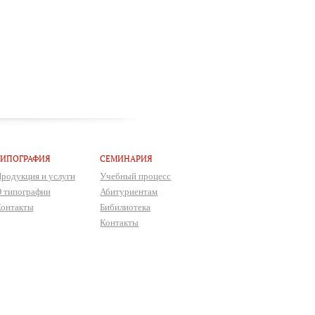
ТИПОГРАФИЯ
СЕМИНАРИЯ
родукция и услуги
Учебный процесс
 типографии
Абитуриентам
онтакты
Бибилиотека
Контакты