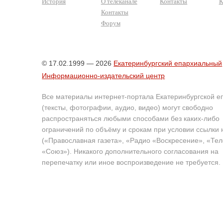
История
О телеканале
Контакты
К
Контакты
Форум
© 17.02.1999 — 2026
Екатеринбургский епархиальный
Информационно-издательский центр
Все материалы интернет-портала Екатеринбургской е
(тексты, фотографии, аудио, видео) могут свободно
распространяться любыми способами без каких-либо
ограничений по объёму и срокам при условии ссылки 
(«Православная газета», «Радио «Воскресение», «Те
«Союз»). Никакого дополнительного согласования на
перепечатку или иное воспроизведение не требуется.