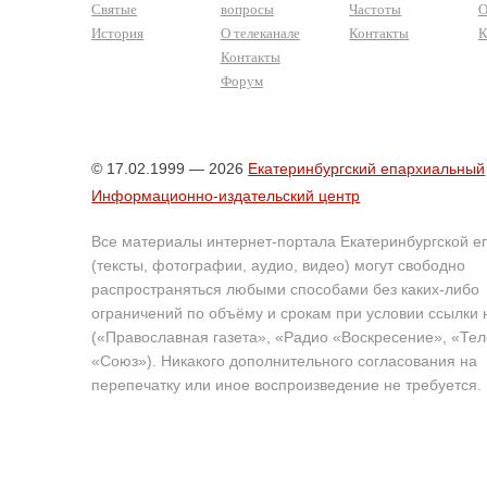
Святые
вопросы
Частоты
О
История
О телеканале
Контакты
К
Контакты
Форум
© 17.02.1999 — 2026
Екатеринбургский епархиальный
Информационно-издательский центр
Все материалы интернет-портала Екатеринбургской е
(тексты, фотографии, аудио, видео) могут свободно
распространяться любыми способами без каких-либо
ограничений по объёму и срокам при условии ссылки 
(«Православная газета», «Радио «Воскресение», «Те
«Союз»). Никакого дополнительного согласования на
перепечатку или иное воспроизведение не требуется.