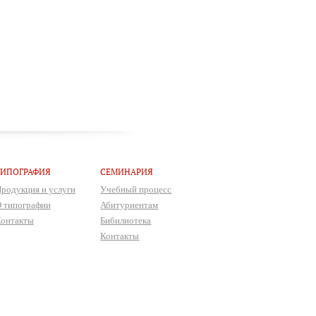
ТИПОГРАФИЯ
СЕМИНАРИЯ
родукция и услуги
Учебный процесс
 типографии
Абитуриентам
онтакты
Бибилиотека
Контакты