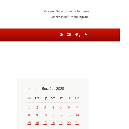
Русская Православная Церковь
Московский Патриархат
←
←
→
→
Декабрь 2025
Пн
Вт
Ср
Чт
Пт
Сб
Вс
1
2
3
4
5
6
7
8
9
10
11
12
13
14
15
16
17
18
19
20
21