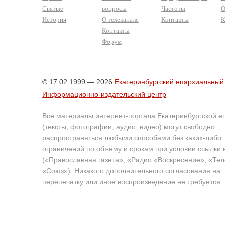
Святые
вопросы
Частоты
О
История
О телеканале
Контакты
К
Контакты
Форум
© 17.02.1999 — 2026
Екатеринбургский епархиальный
Информационно-издательский центр
Все материалы интернет-портала Екатеринбургской е
(тексты, фотографии, аудио, видео) могут свободно
распространяться любыми способами без каких-либо
ограничений по объёму и срокам при условии ссылки 
(«Православная газета», «Радио «Воскресение», «Те
«Союз»). Никакого дополнительного согласования на
перепечатку или иное воспроизведение не требуется.