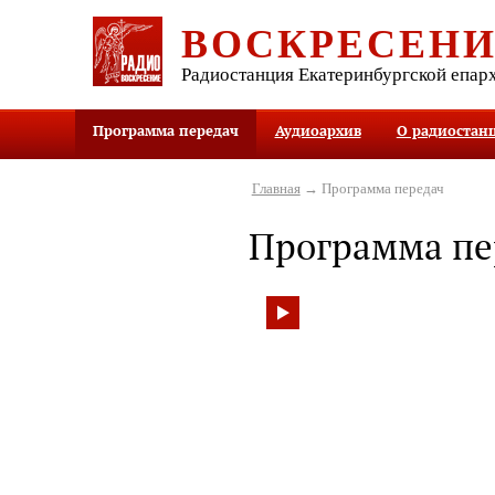
ВОСКРЕСЕН
Радиостанция Екатеринбургской епар
Программа передач
Аудиоархив
О радиостан
Главная
→ Программа передач
Программа пе