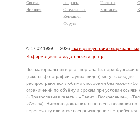
Святые
вопросы
Частоты
О
История
О телеканале
Контакты
К
Контакты
Форум
© 17.02.1999 — 2026
Екатеринбургский епархиальный
Информационно-издательский центр
Все материалы интернет-портала Екатеринбургской е
(тексты, фотографии, аудио, видео) могут свободно
распространяться любыми способами без каких-либо
ограничений по объёму и срокам при условии ссылки 
(«Православная газета», «Радио «Воскресение», «Те
«Союз»). Никакого дополнительного согласования на
перепечатку или иное воспроизведение не требуется.