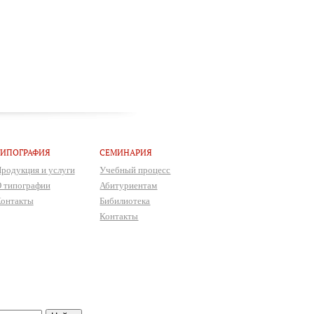
ТИПОГРАФИЯ
СЕМИНАРИЯ
родукция и услуги
Учебный процесс
 типографии
Абитуриентам
онтакты
Бибилиотека
Контакты