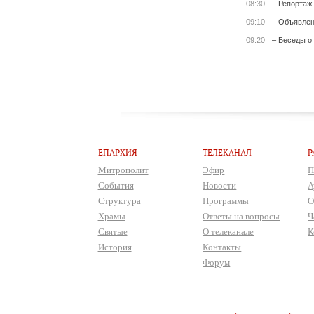
08:30
– Репортаж
09:10
– Объявле
09:20
– Беседы о
ЕПАРХИЯ
ТЕЛЕКАНАЛ
Р
Митрополит
Эфир
П
События
Новости
А
Структура
Программы
О
Храмы
Ответы на вопросы
Ч
Святые
О телеканале
К
История
Контакты
Форум