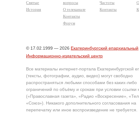
Святые
вопросы
Частоты
О
История
О телеканале
Контакты
К
Контакты
Форум
© 17.02.1999 — 2026
Екатеринбургский епархиальный
Информационно-издательский центр
Все материалы интернет-портала Екатеринбургской е
(тексты, фотографии, аудио, видео) могут свободно
распространяться любыми способами без каких-либо
ограничений по объёму и срокам при условии ссылки 
(«Православная газета», «Радио «Воскресение», «Те
«Союз»). Никакого дополнительного согласования на
перепечатку или иное воспроизведение не требуется.