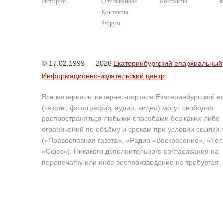
История
О телеканале
Контакты
К
Контакты
Форум
© 17.02.1999 — 2026
Екатеринбургский епархиальный
Информационно-издательский центр
Все материалы интернет-портала Екатеринбургской е
(тексты, фотографии, аудио, видео) могут свободно
распространяться любыми способами без каких-либо
ограничений по объёму и срокам при условии ссылки 
(«Православная газета», «Радио «Воскресение», «Те
«Союз»). Никакого дополнительного согласования на
перепечатку или иное воспроизведение не требуется.