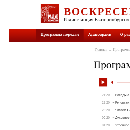
ВОСКРЕСЕ
Радиостанция Екатеринбургск
Программа передач
Аудиоархив
О ра
Главная
→ Программа
Програ
21:20
– Беседы о
22:20
– Репортаж
23:20
– Читаем П
00:20
– Духовное
01:20
– Утреннее