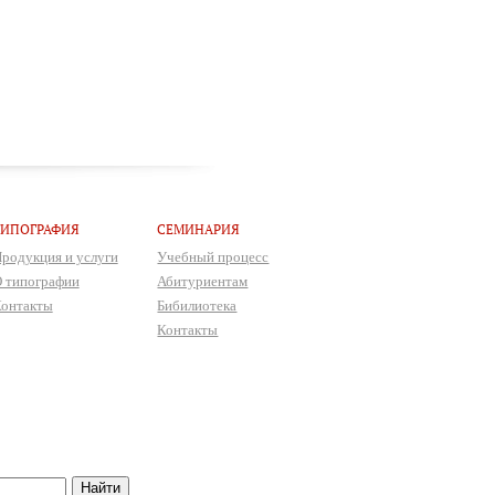
ТИПОГРАФИЯ
СЕМИНАРИЯ
родукция и услуги
Учебный процесс
 типографии
Абитуриентам
онтакты
Бибилиотека
Контакты
Найти