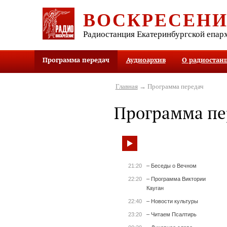
ВОСКРЕСЕН
Радиостанция Екатеринбургской епар
Программа передач
Аудиоархив
О радиостан
Главная
→ Программа передач
Программа пе
21:20
– Беседы о Вечном
22:20
– Программа Виктории
Кауган
22:40
– Новости культуры
23:20
– Читаем Псалтирь