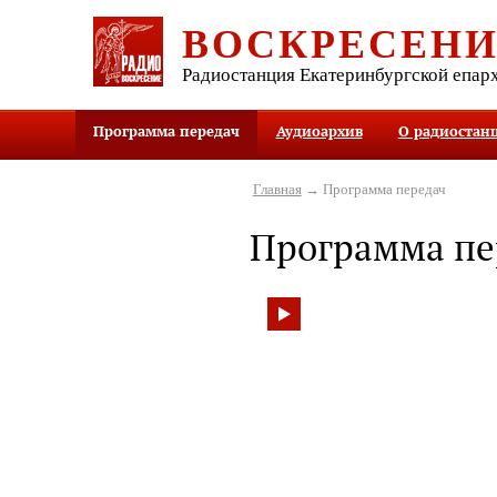
ВОСКРЕСЕН
Радиостанция Екатеринбургской епар
Программа передач
Аудиоархив
О радиостан
Главная
→ Программа передач
Программа пе