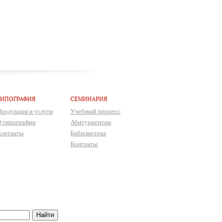
ТИПОГРАФИЯ
СЕМИНАРИЯ
родукция и услуги
Учебный процесс
 типографии
Абитуриентам
онтакты
Бибилиотека
Контакты
Найти