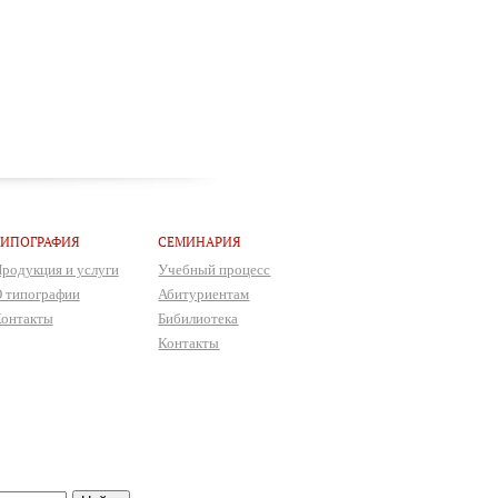
ТИПОГРАФИЯ
СЕМИНАРИЯ
родукция и услуги
Учебный процесс
 типографии
Абитуриентам
онтакты
Бибилиотека
Контакты