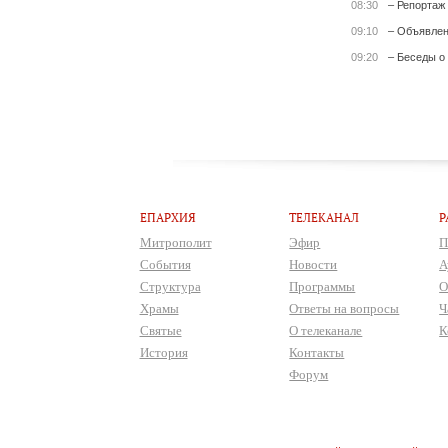
08:30
– Репортаж
09:10
– Объявле
09:20
– Беседы о
ЕПАРХИЯ
ТЕЛЕКАНАЛ
Р
Митрополит
Эфир
П
События
Новости
А
Структура
Программы
О
Храмы
Ответы на вопросы
Ч
Святые
О телеканале
К
История
Контакты
Форум