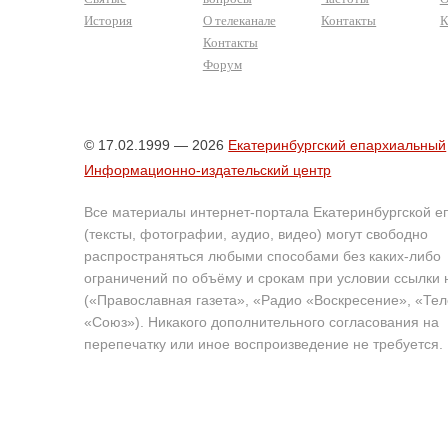
История
О телеканале
Контакты
К
Контакты
Форум
© 17.02.1999 — 2026
Екатеринбургский епархиальный
Информационно-издательский центр
Все материалы интернет-портала Екатеринбургской е
(тексты, фотографии, аудио, видео) могут свободно
распространяться любыми способами без каких-либо
ограничений по объёму и срокам при условии ссылки 
(«Православная газета», «Радио «Воскресение», «Те
«Союз»). Никакого дополнительного согласования на
перепечатку или иное воспроизведение не требуется.