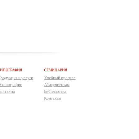
ТИПОГРАФИЯ
СЕМИНАРИЯ
родукция и услуги
Учебный процесс
 типографии
Абитуриентам
онтакты
Бибилиотека
Контакты