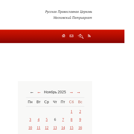
Русская Православная Церковь
Московский Патриархат
←
←
→
→
Ноябрь 2025
Пн
Вт
Ср
Чт
Пт
Сб
Вс
1
2
3
4
5
6
7
8
9
10
11
12
13
14
15
16