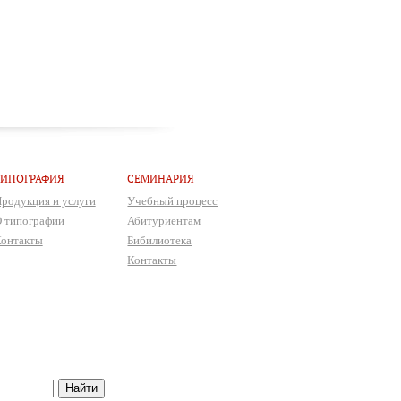
ТИПОГРАФИЯ
СЕМИНАРИЯ
родукция и услуги
Учебный процесс
 типографии
Абитуриентам
онтакты
Бибилиотека
Контакты
Найти