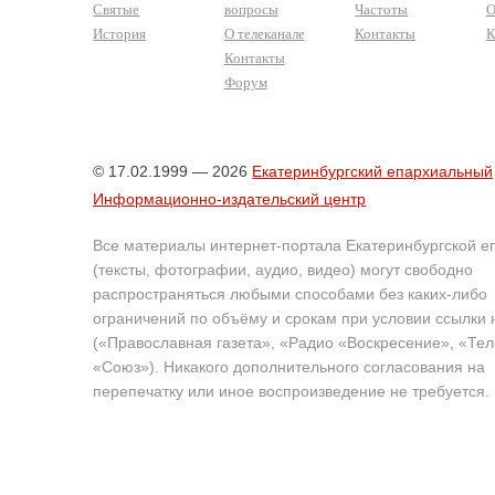
Святые
вопросы
Частоты
О
История
О телеканале
Контакты
К
Контакты
Форум
© 17.02.1999 — 2026
Екатеринбургский епархиальный
Информационно-издательский центр
Все материалы интернет-портала Екатеринбургской е
(тексты, фотографии, аудио, видео) могут свободно
распространяться любыми способами без каких-либо
ограничений по объёму и срокам при условии ссылки 
(«Православная газета», «Радио «Воскресение», «Те
«Союз»). Никакого дополнительного согласования на
перепечатку или иное воспроизведение не требуется.