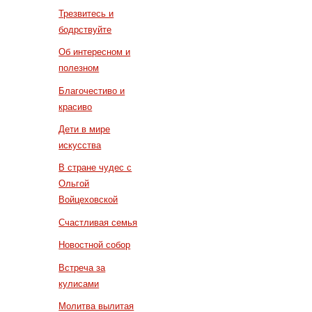
Трезвитесь и
бодрствуйте
Об интересном и
полезном
Благочестиво и
красиво
Дети в мире
искусства
В стране чудес с
Ольгой
Войцеховской
Счастливая семья
Новостной собор
Встреча за
кулисами
Молитва вылитая