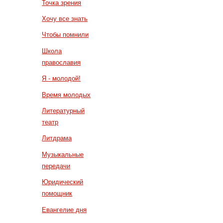
Точка зрения
Хочу все знать
Чтобы помнили
Школа
православия
Я - молодой!
Время молодых
Литературный
театр
Литдрама
Музыкальные
передачи
Юридический
помощник
Евангелие дня