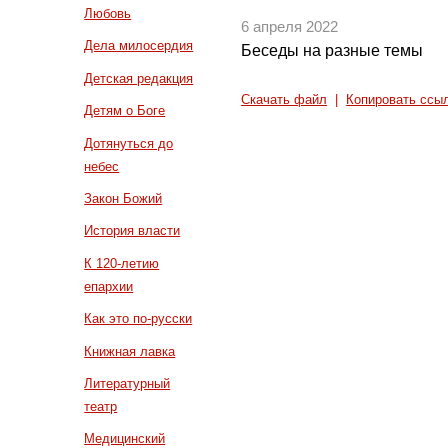
Любовь
6 апреля 2022
Дела милосердия
Беседы на разные темы
Детская редакция
Скачать файл
|
Копировать ссы
Детям о Боге
Дотянуться до
небес
Закон Божий
История власти
К 120-летию
епархии
Как это по-русски
Книжная лавка
Литературный
театр
Медицинский