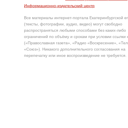
Информационно-издательский центр
Все материалы интернет-портала Екатеринбургской е
(тексты, фотографии, аудио, видео) могут свободно
распространяться любыми способами без каких-либо
ограничений по объёму и срокам при условии ссылки 
(«Православная газета», «Радио «Воскресение», «Те
«Союз»). Никакого дополнительного согласования на
перепечатку или иное воспроизведение не требуется.