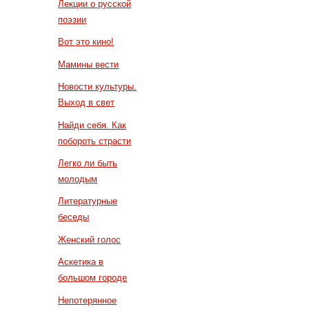
Лекции о русской
поэзии
Вот это кино!
Мамины вести
Новости культуры.
Выход в свет
Найди себя. Как
побороть страсти
Легко ли быть
молодым
Литературные
беседы
Женский голос
Аскетика в
большом городе
Непотерянное