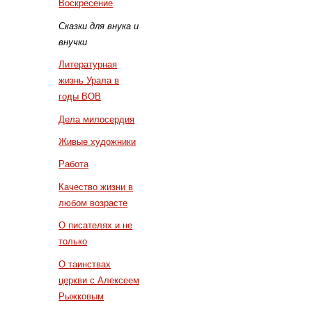
Воскресение
Сказки для внука и
внучки
Литературная
жизнь Урала в
годы ВОВ
Дела милосердия
Живые художники
Работа
Качество жизни в
любом возрасте
О писателях и не
только
О таинствах
церкви с Алексеем
Рыжковым