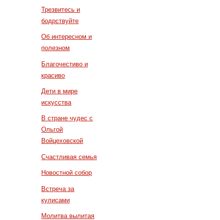
Трезвитесь и
бодрствуйте
Об интересном и
полезном
Благочестиво и
красиво
Дети в мире
искусства
В стране чудес с
Ольгой
Войцеховской
Счастливая семья
Новостной собор
Встреча за
кулисами
Молитва вылитая