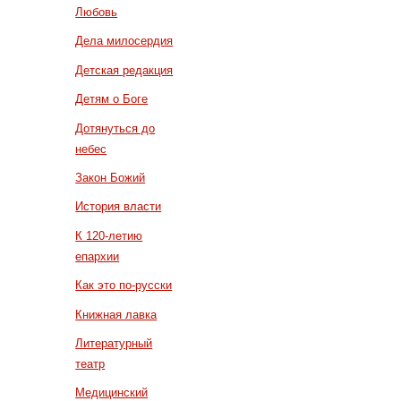
Любовь
Дела милосердия
Детская редакция
Детям о Боге
Дотянуться до
небес
Закон Божий
История власти
К 120-летию
епархии
Как это по-русски
Книжная лавка
Литературный
театр
Медицинский