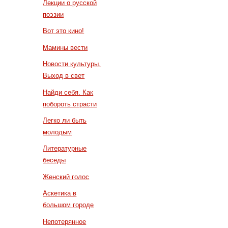
Лекции о русской
поэзии
Вот это кино!
Мамины вести
Новости культуры.
Выход в свет
Найди себя. Как
побороть страсти
Легко ли быть
молодым
Литературные
беседы
Женский голос
Аскетика в
большом городе
Непотерянное