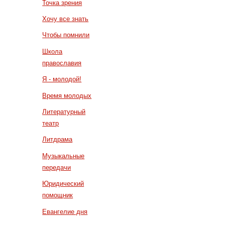
Точка зрения
Хочу все знать
Чтобы помнили
Школа
православия
Я - молодой!
Время молодых
Литературный
театр
Литдрама
Музыкальные
передачи
Юридический
помощник
Евангелие дня