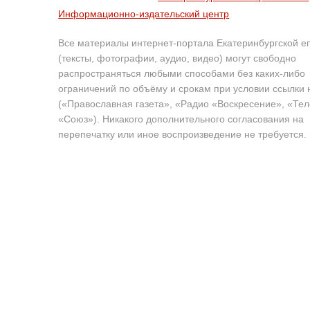
Информационно-издательский центр
Все материалы интернет-портала Екатеринбургской е
(тексты, фотографии, аудио, видео) могут свободно
распространяться любыми способами без каких-либо
ограничений по объёму и срокам при условии ссылки 
(«Православная газета», «Радио «Воскресение», «Те
«Союз»). Никакого дополнительного согласования на
перепечатку или иное воспроизведение не требуется.