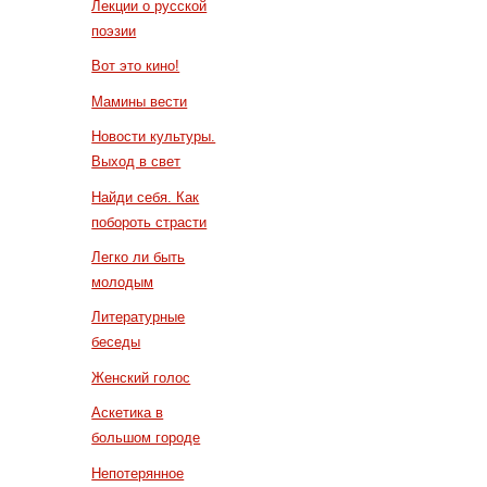
Лекции о русской
поэзии
Вот это кино!
Мамины вести
Новости культуры.
Выход в свет
Найди себя. Как
побороть страсти
Легко ли быть
молодым
Литературные
беседы
Женский голос
Аскетика в
большом городе
Непотерянное