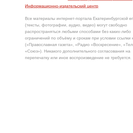
Информационно-издательский центр
Все материалы интернет-портала Екатеринбургской е
(тексты, фотографии, аудио, видео) могут свободно
распространяться любыми способами без каких-либо
ограничений по объёму и срокам при условии ссылки 
(«Православная газета», «Радио «Воскресение», «Те
«Союз»). Никакого дополнительного согласования на
перепечатку или иное воспроизведение не требуется.