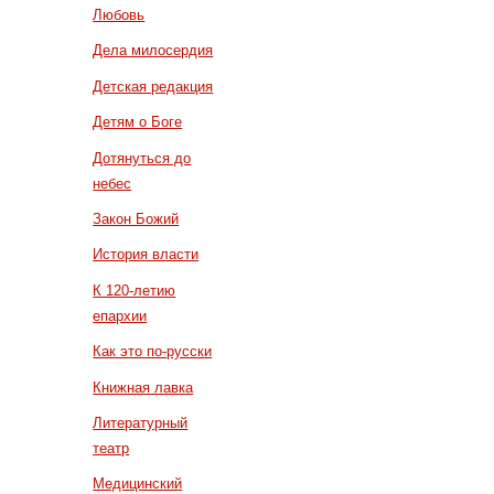
Любовь
Дела милосердия
Детская редакция
Детям о Боге
Дотянуться до
небес
Закон Божий
История власти
К 120-летию
епархии
Как это по-русски
Книжная лавка
Литературный
театр
Медицинский