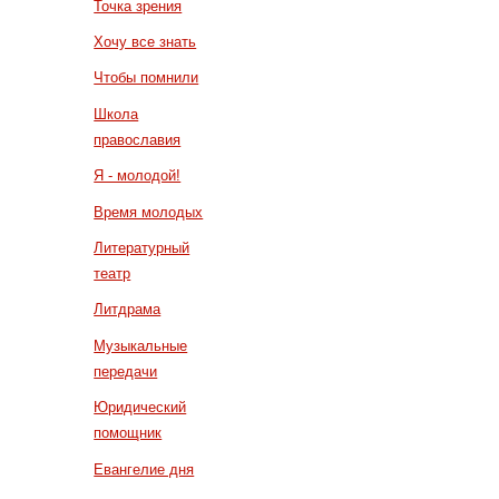
Точка зрения
Хочу все знать
Чтобы помнили
Школа
православия
Я - молодой!
Время молодых
Литературный
театр
Литдрама
Музыкальные
передачи
Юридический
помощник
Евангелие дня