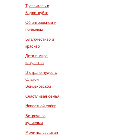
Трезвитесь и
бодрствуйте
Об интересном и
полезном
Благочестиво и
красиво
Дети в мире
искусства
В стране чудес с
Ольгой
Войцеховской
Счастливая семья
Новостной собор
Встреча за
кулисами
Молитва вылитая