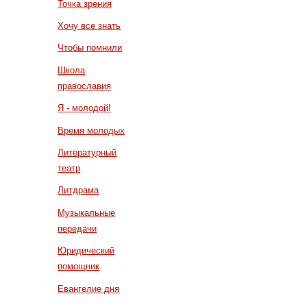
Точка зрения
Хочу все знать
Чтобы помнили
Школа
православия
Я - молодой!
Время молодых
Литературный
театр
Литдрама
Музыкальные
передачи
Юридический
помощник
Евангелие дня