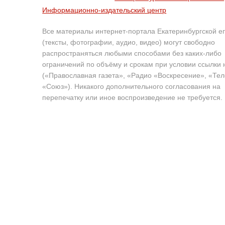
Информационно-издательский центр
Все материалы интернет-портала Екатеринбургской е
(тексты, фотографии, аудио, видео) могут свободно
распространяться любыми способами без каких-либо
ограничений по объёму и срокам при условии ссылки 
(«Православная газета», «Радио «Воскресение», «Те
«Союз»). Никакого дополнительного согласования на
перепечатку или иное воспроизведение не требуется.