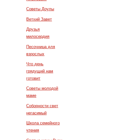
Советы Доулы
Ветхий Завет
Друзья
милосердия
Песочница для
взрослых
Что день
грядущий нам
готовит
Советы молодой
маме
Соборности свет
негасимый
Школа семейного
чтения