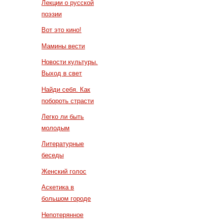
Лекции о русской
поэзии
Вот это кино!
Мамины вести
Новости культуры.
Выход в свет
Найди себя. Как
побороть страсти
Легко ли быть
молодым
Литературные
беседы
Женский голос
Аскетика в
большом городе
Непотерянное