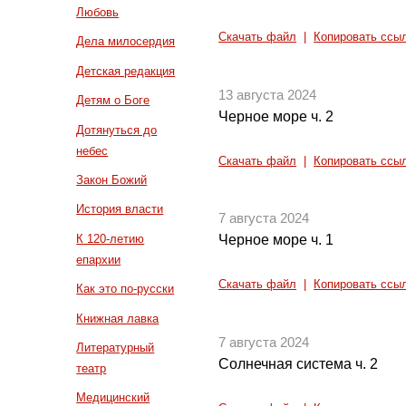
Любовь
Скачать файл
|
Копировать ссы
Дела милосердия
Детская редакция
13 августа 2024
Детям о Боге
Черное море ч. 2
Дотянуться до
небес
Скачать файл
|
Копировать ссы
Закон Божий
История власти
7 августа 2024
К 120-летию
Черное море ч. 1
епархии
Скачать файл
|
Копировать ссы
Как это по-русски
Книжная лавка
7 августа 2024
Литературный
Солнечная система ч. 2
театр
Медицинский