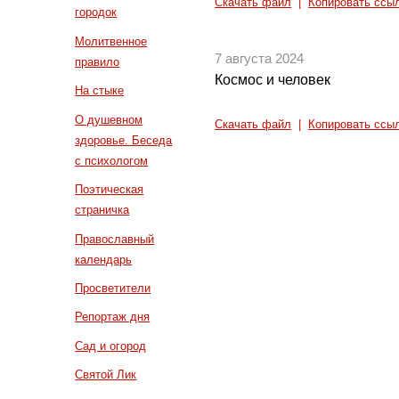
Скачать файл
|
Копировать ссы
городок
Молитвенное
7 августа 2024
правило
Космос и человек
На стыке
О душевном
Скачать файл
|
Копировать ссы
здоровье. Беседа
с психологом
Поэтическая
страничка
Православный
календарь
Просветители
Репортаж дня
Сад и огород
Святой Лик