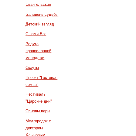
Евангельские
Баловень судьбы
Детский взгляд
С нами Бог
Радуга
православной
молодежи
Скауты
Проект "Гостевая
семья"
Фестиваль
"Царские дни"
Основы веры
Медгородок с
доктором
Хлыновым