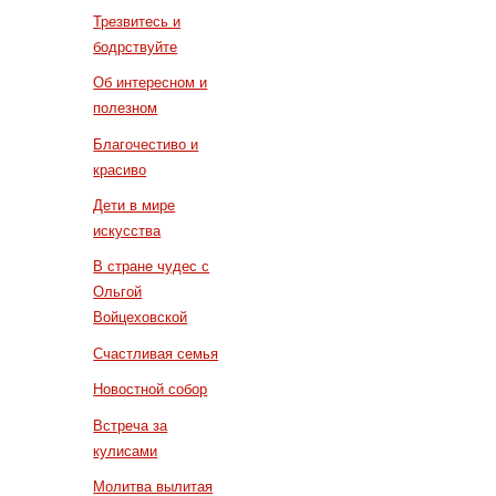
Трезвитесь и
бодрствуйте
Об интересном и
полезном
Благочестиво и
красиво
Дети в мире
искусства
В стране чудес с
Ольгой
Войцеховской
Счастливая семья
Новостной собор
Встреча за
кулисами
Молитва вылитая