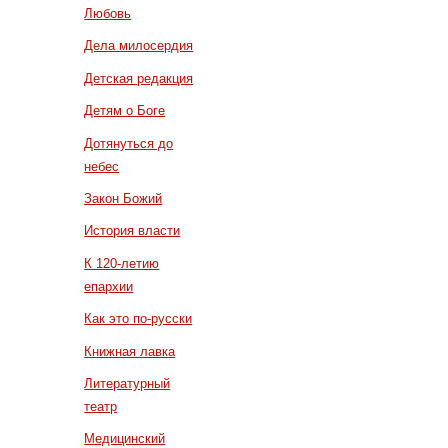
Любовь
Дела милосердия
Детская редакция
Детям о Боге
Дотянуться до
небес
Закон Божий
История власти
К 120-летию
епархии
Как это по-русски
Книжная лавка
Литературный
театр
Медицинский