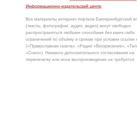
Информационно-издательский центр
Все материалы интернет-портала Екатеринбургской е
(тексты, фотографии, аудио, видео) могут свободно
распространяться любыми способами без каких-либо
ограничений по объёму и срокам при условии ссылки 
(«Православная газета», «Радио «Воскресение», «Те
«Союз»). Никакого дополнительного согласования на
перепечатку или иное воспроизведение не требуется.