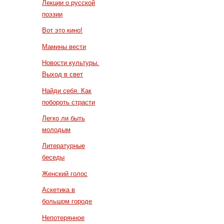
Лекции о русской
поэзии
Вот это кино!
Мамины вести
Новости культуры.
Выход в свет
Найди себя. Как
побороть страсти
Легко ли быть
молодым
Литературные
беседы
Женский голос
Аскетика в
большом городе
Непотерянное