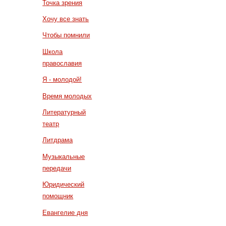
Точка зрения
Хочу все знать
Чтобы помнили
Школа
православия
Я - молодой!
Время молодых
Литературный
театр
Литдрама
Музыкальные
передачи
Юридический
помощник
Евангелие дня