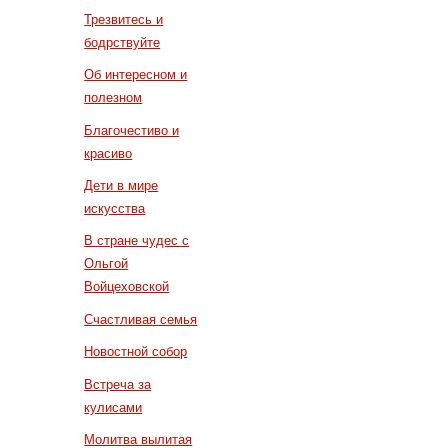
Трезвитесь и
бодрствуйте
Об интересном и
полезном
Благочестиво и
красиво
Дети в мире
искусства
В стране чудес с
Ольгой
Войцеховской
Счастливая семья
Новостной собор
Встреча за
кулисами
Молитва вылитая