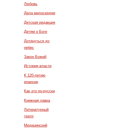
Любовь
Дела милосердия
Детская редакция
Детям о Боге
Дотянуться до
небес
Закон Божий
История власти
К 120-летию
епархии
Как это по-русски
Книжная лавка
Литературный
театр
Медицинский