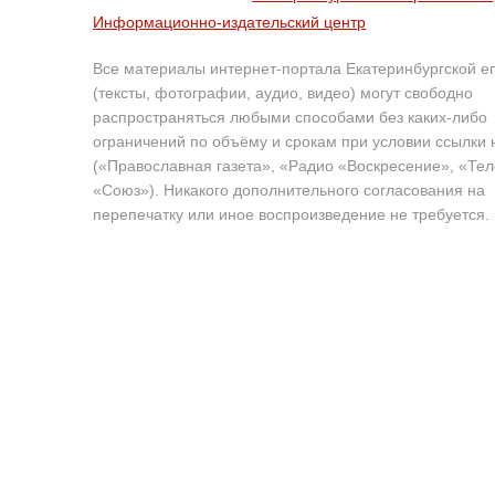
Информационно-издательский центр
Все материалы интернет-портала Екатеринбургской е
(тексты, фотографии, аудио, видео) могут свободно
распространяться любыми способами без каких-либо
ограничений по объёму и срокам при условии ссылки 
(«Православная газета», «Радио «Воскресение», «Те
«Союз»). Никакого дополнительного согласования на
перепечатку или иное воспроизведение не требуется.