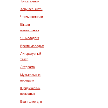
Точка зрения
Хочу все знать
Чтобы помнили
Школа
православия
Я - молодой!
Время молодых
Литературный
театр
Литдрама
Музыкальные
передачи
Юридический
помощник
Евангелие дня