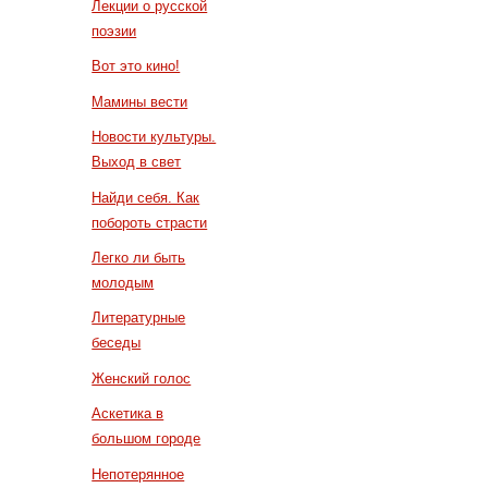
Лекции о русской
поэзии
Вот это кино!
Мамины вести
Новости культуры.
Выход в свет
Найди себя. Как
побороть страсти
Легко ли быть
молодым
Литературные
беседы
Женский голос
Аскетика в
большом городе
Непотерянное