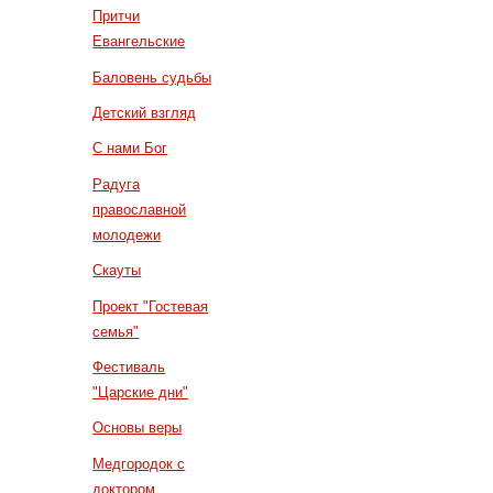
Притчи
Евангельские
Баловень судьбы
Детский взгляд
С нами Бог
Радуга
православной
молодежи
Скауты
Проект "Гостевая
семья"
Фестиваль
"Царские дни"
Основы веры
Медгородок с
доктором