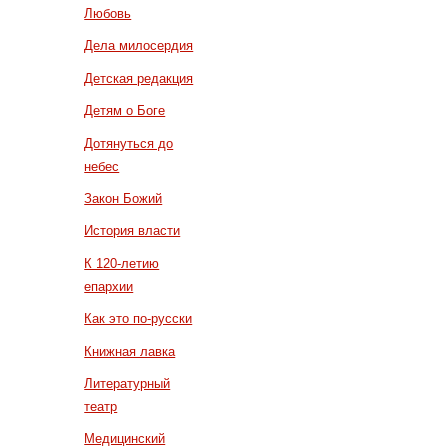
Любовь
Дела милосердия
Детская редакция
Детям о Боге
Дотянуться до
небес
Закон Божий
История власти
К 120-летию
епархии
Как это по-русски
Книжная лавка
Литературный
театр
Медицинский