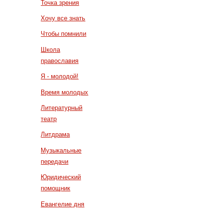
Точка зрения
Хочу все знать
Чтобы помнили
Школа
православия
Я - молодой!
Время молодых
Литературный
театр
Литдрама
Музыкальные
передачи
Юридический
помощник
Евангелие дня