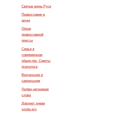
Святые жены Руси
Православие в
звуке
Обзор
православной
прессы
Семья в
современном
обществе. Советы
психолога
Визуальное в
сакральном
Любви негромкие
слова
Довлеет дневи
злоба его