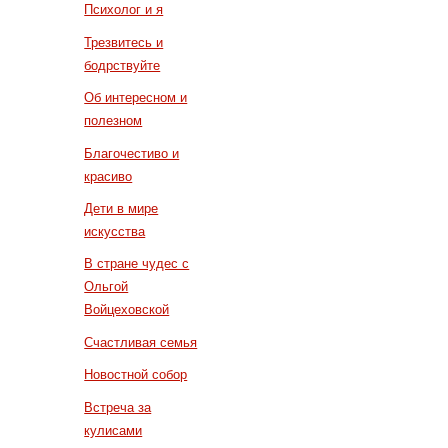
Психолог и я
Трезвитесь и
бодрствуйте
Об интересном и
полезном
Благочестиво и
красиво
Дети в мире
искусства
В стране чудес с
Ольгой
Войцеховской
Счастливая семья
Новостной собор
Встреча за
кулисами