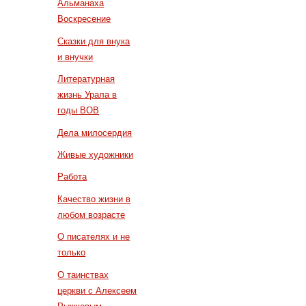
Альманаха
Воскресение
Сказки для внука
и внучки
Литературная
жизнь Урала в
годы ВОВ
Дела милосердия
Живые художники
Работа
Качество жизни в
любом возрасте
О писателях и не
только
О таинствах
церкви с Алексеем