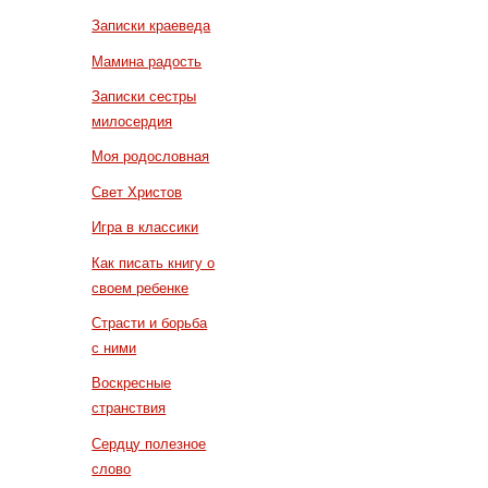
Записки краеведа
Мамина радость
Записки сестры
милосердия
Моя родословная
Свет Христов
Игра в классики
Как писать книгу о
своем ребенке
Страсти и борьба
с ними
Воскресные
странствия
Сердцу полезное
слово