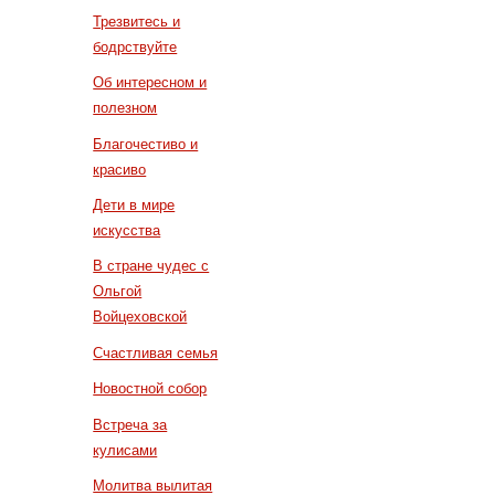
Трезвитесь и
бодрствуйте
Об интересном и
полезном
Благочестиво и
красиво
Дети в мире
искусства
В стране чудес с
Ольгой
Войцеховской
Счастливая семья
Новостной собор
Встреча за
кулисами
Молитва вылитая