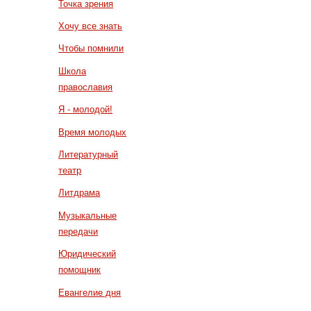
Точка зрения
Хочу все знать
Чтобы помнили
Школа
православия
Я - молодой!
Время молодых
Литературный
театр
Литдрама
Музыкальные
передачи
Юридический
помощник
Евангелие дня