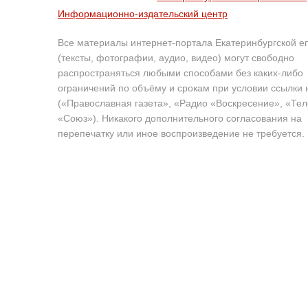
Информационно-издательский центр
Все материалы интернет-портала Екатеринбургской е
(тексты, фотографии, аудио, видео) могут свободно
распространяться любыми способами без каких-либо
ограничений по объёму и срокам при условии ссылки 
(«Православная газета», «Радио «Воскресение», «Те
«Союз»). Никакого дополнительного согласования на
перепечатку или иное воспроизведение не требуется.