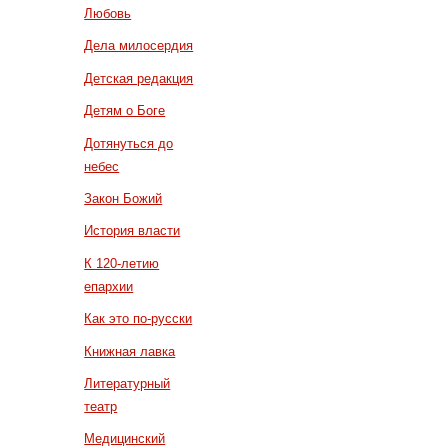
Любовь
Дела милосердия
Детская редакция
Детям о Боге
Дотянуться до
небес
Закон Божий
История власти
К 120-летию
епархии
Как это по-русски
Книжная лавка
Литературный
театр
Медицинский