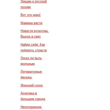
Лекции о русской
поэзии
Вот это кино!
Мамины вести
Новости культуры.
Выход в свет
Найди себя. Как
побороть страсти
Легко ли быть
молодым
Литературные
беседы
Женский голос
Аскетика в
большом городе
Непотерянное