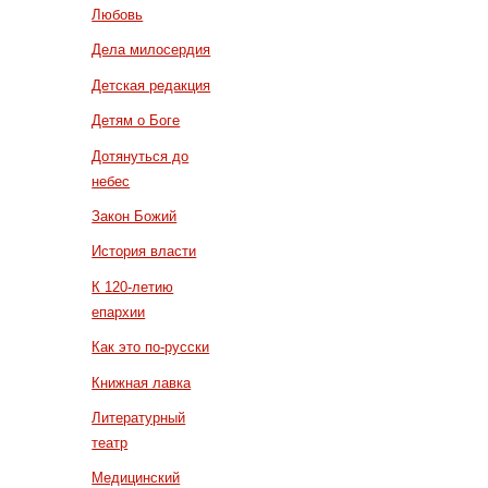
Любовь
Дела милосердия
Детская редакция
Детям о Боге
Дотянуться до
небес
Закон Божий
История власти
К 120-летию
епархии
Как это по-русски
Книжная лавка
Литературный
театр
Медицинский