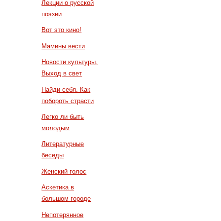
Лекции о русской
поэзии
Вот это кино!
Мамины вести
Новости культуры.
Выход в свет
Найди себя. Как
побороть страсти
Легко ли быть
молодым
Литературные
беседы
Женский голос
Аскетика в
большом городе
Непотерянное