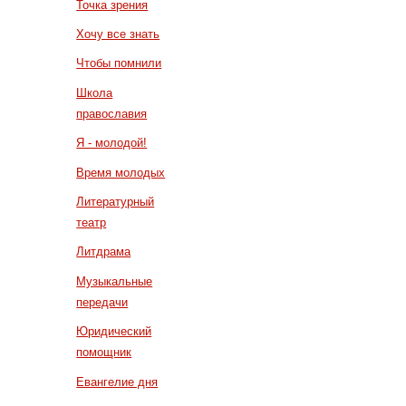
Точка зрения
Хочу все знать
Чтобы помнили
Школа
православия
Я - молодой!
Время молодых
Литературный
театр
Литдрама
Музыкальные
передачи
Юридический
помощник
Евангелие дня