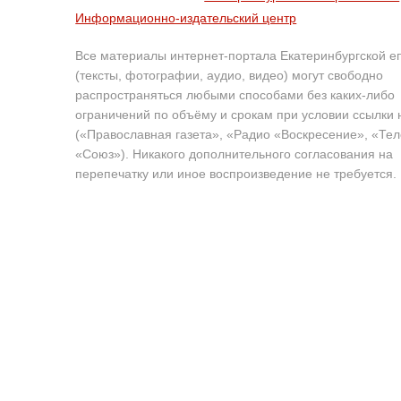
Информационно-издательский центр
Все материалы интернет-портала Екатеринбургской е
(тексты, фотографии, аудио, видео) могут свободно
распространяться любыми способами без каких-либо
ограничений по объёму и срокам при условии ссылки 
(«Православная газета», «Радио «Воскресение», «Те
«Союз»). Никакого дополнительного согласования на
перепечатку или иное воспроизведение не требуется.