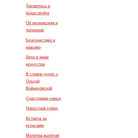
Трезвитесь и
бодрствуйте
Об интересном и
полезном
Благочестиво и
красиво
Дети в мире
искусства
В стране чудес с
Ольгой
Войцеховской
Счастливая семья
Новостной собор
Встреча за
кулисами
Молитва вылитая