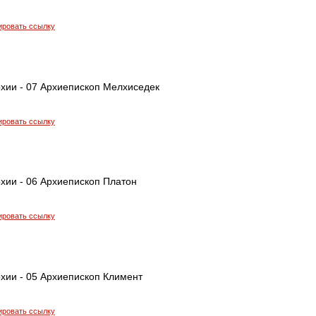
ировать ссылку
рхии - 07 Архиепископ Мелхиседек
ировать ссылку
хии - 06 Архиепископ Платон
ировать ссылку
хии - 05 Архиепископ Климент
ировать ссылку