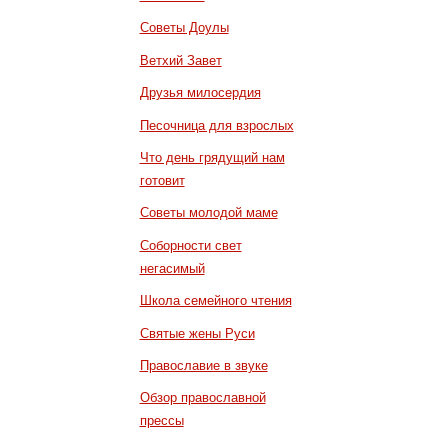
Советы Доулы
Ветхий Завет
Друзья милосердия
Песочница для взрослых
Что день грядущий нам
готовит
Советы молодой маме
Соборности свет
негасимый
Школа семейного чтения
Святые жены Руси
Православие в звуке
Обзор православной
прессы