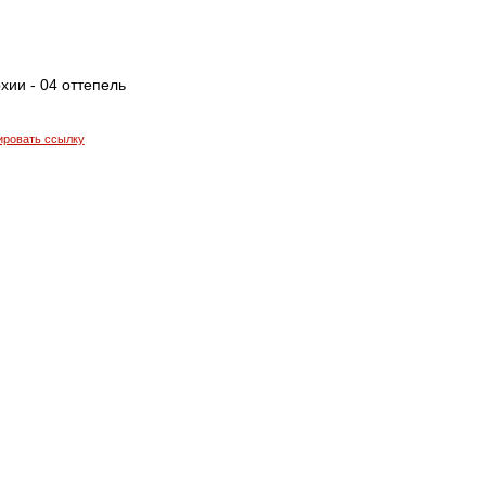
хии - 04 оттепель
ировать ссылку