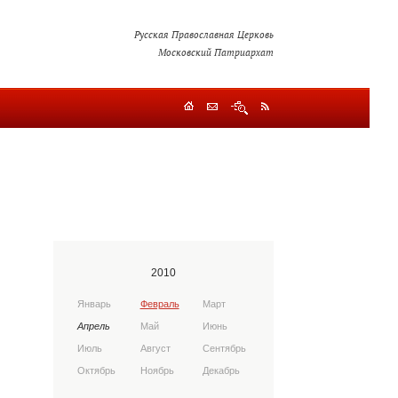
Русская Православная Церковь
Московский Патриархат
2010
Январь
Февраль
Март
Апрель
Май
Июнь
Июль
Август
Сентябрь
Октябрь
Ноябрь
Декабрь