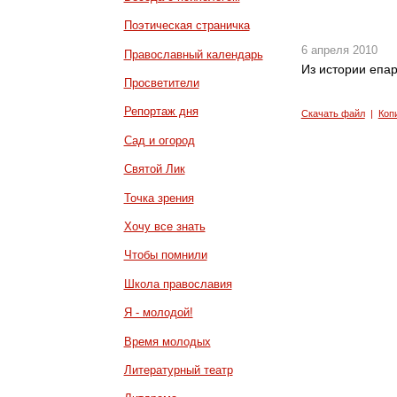
Поэтическая страничка
6 апреля 2010
Православный календарь
Из истории епар
Просветители
Репортаж дня
Скачать файл
|
Коп
Сад и огород
Святой Лик
Точка зрения
Хочу все знать
Чтобы помнили
Школа православия
Я - молодой!
Время молодых
Литературный театр