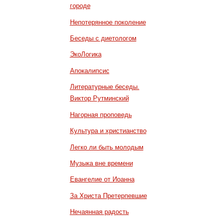
городе
Непотерянное поколение
Беседы с диетологом
ЭкоЛогика
Апокалипсис
Литературные беседы.
Виктор Рутминский
Нагорная проповедь
Культура и христианство
Легко ли быть молодым
Музыка вне времени
Евангелие от Иоанна
За Христа Претерпевшие
Нечаянная радость