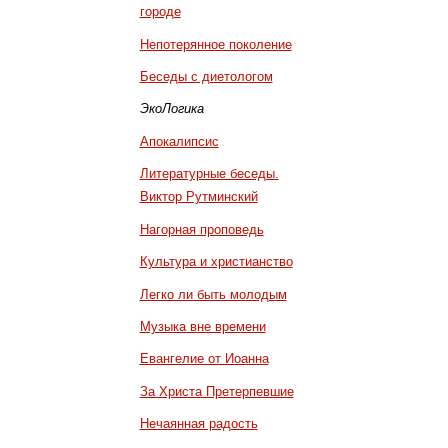
городе
Непотерянное поколение
Беседы с диетологом
ЭкоЛогика
Апокалипсис
Литературные беседы.
Виктор Рутминский
Нагорная проповедь
Культура и христианство
Легко ли быть молодым
Музыка вне времени
Евангелие от Иоанна
За Христа Претерпевшие
Нечаянная радость