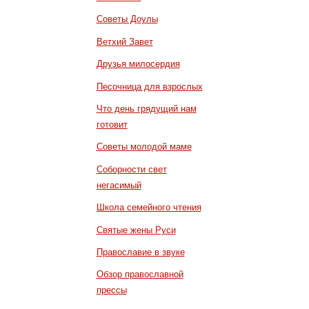
Советы Доулы
Ветхий Завет
Друзья милосердия
Песочница для взрослых
Что день грядущий нам
готовит
Советы молодой маме
Соборности свет
негасимый
Школа семейного чтения
Святые жены Руси
Православие в звуке
Обзор православной
прессы