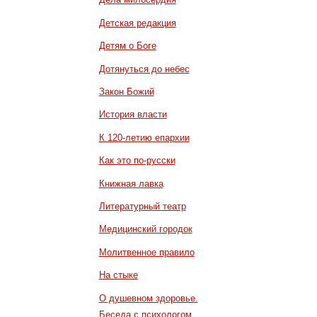
Детская редакция
Детям о Боге
Дотянуться до небес
Закон Божий
История власти
К 120-летию епархии
Как это по-русски
Книжная лавка
Литературный театр
Медицинский городок
Молитвенное правило
На стыке
О душевном здоровье.
Беседа с психологом