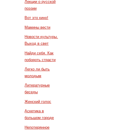
Лекции о русской
поэзии
Вот это кино!
Мамины вести
Новости культуры.
Выход в свет
Найди себя. Как
побороть страсти
Легко ли быть
молодым
Литературные
беседы
Женский голос
Аскетика в
большом городе
Непотерянное