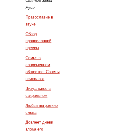
Святые жены
Руси
Православие в
звуке
Обзор
православной
прессы
Семья в
современном
обществе. Советы
психолога
Визуальное в
сакральном
Любви негромкие
слова
Довлеет дневи
злоба его