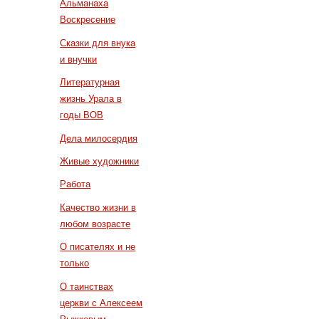
Альманаха
Воскресение
Сказки для внука
и внучки
Литературная
жизнь Урала в
годы ВОВ
Дела милосердия
Живые художники
Работа
Качество жизни в
любом возрасте
О писателях и не
только
О таинствах
церкви с Алексеем