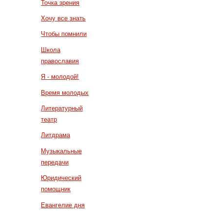
Точка зрения
Хочу все знать
Чтобы помнили
Школа
православия
Я - молодой!
Время молодых
Литературный
театр
Литдрама
Музыкальные
передачи
Юридический
помощник
Евангелие дня