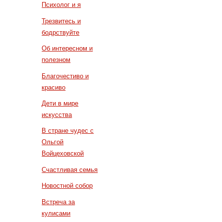
Психолог и я
Трезвитесь и
бодрствуйте
Об интересном и
полезном
Благочестиво и
красиво
Дети в мире
искусства
В стране чудес с
Ольгой
Войцеховской
Счастливая семья
Новостной собор
Встреча за
кулисами