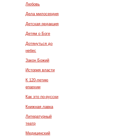
Любовь
Дела милосердия
Детская редакция
Детям о Боге
Дотянуться до
небес
Закон Божий
История власти
К 120-летию
епархии
Как это по-русски
Книжная лавка
Литературный
театр
Медицинский