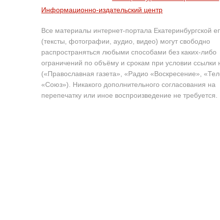
Информационно-издательский центр
Все материалы интернет-портала Екатеринбургской е
(тексты, фотографии, аудио, видео) могут свободно
распространяться любыми способами без каких-либо
ограничений по объёму и срокам при условии ссылки 
(«Православная газета», «Радио «Воскресение», «Те
«Союз»). Никакого дополнительного согласования на
перепечатку или иное воспроизведение не требуется.