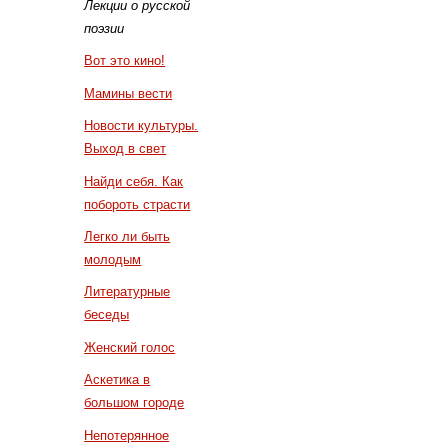
Лекции о русской
поэзии
Вот это кино!
Мамины вести
Новости культуры.
Выход в свет
Найди себя. Как
побороть страсти
Легко ли быть
молодым
Литературные
беседы
Женский голос
Аскетика в
большом городе
Непотерянное