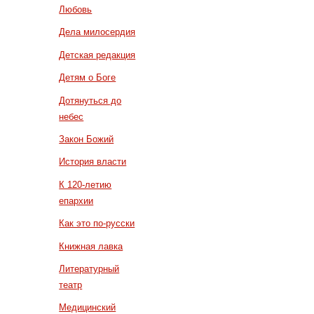
Любовь
Дела милосердия
Детская редакция
Детям о Боге
Дотянуться до
небес
Закон Божий
История власти
К 120-летию
епархии
Как это по-русски
Книжная лавка
Литературный
театр
Медицинский