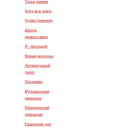
Точка зрения
Хочу все знать
Чтобы помнили
Школа
православия
Я - молодой!
Время молодых
Литературный
театр
Литдрама
Музыкальные
передачи
Юридический
помощник
Евангелие дня