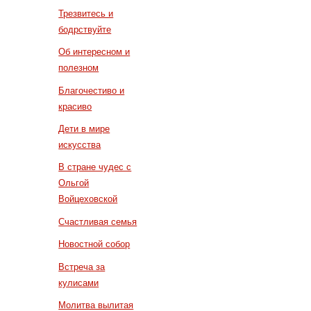
Трезвитесь и
бодрствуйте
Об интересном и
полезном
Благочестиво и
красиво
Дети в мире
искусства
В стране чудес с
Ольгой
Войцеховской
Счастливая семья
Новостной собор
Встреча за
кулисами
Молитва вылитая