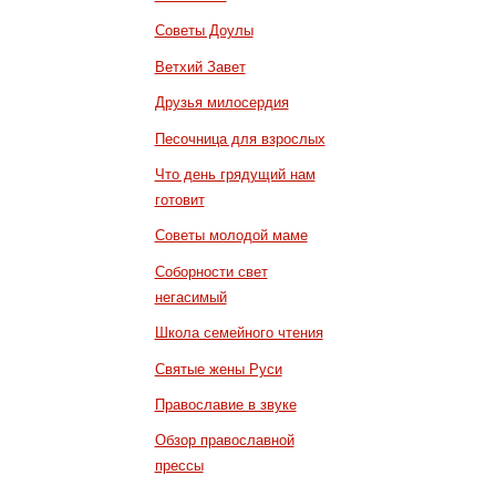
Советы Доулы
Ветхий Завет
Друзья милосердия
Песочница для взрослых
Что день грядущий нам
готовит
Советы молодой маме
Соборности свет
негасимый
Школа семейного чтения
Святые жены Руси
Православие в звуке
Обзор православной
прессы