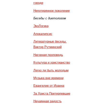
городе
Непотерянное поколение
Беседы с диетологом
ЭкоЛогика
Апокалипсис
Литературные беседы.
Виктор Рутминский
Нагорная проповедь
Культура и христианство
Легко ли быть молодым
Музыка вне времени
Евангелие от Иоанна
За Христа Претерпевшие
Нечаянная радость