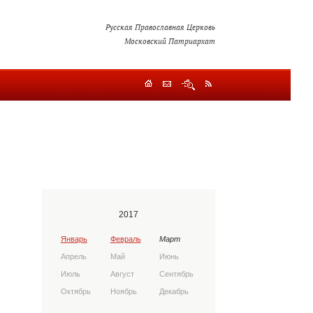
Русская Православная Церковь
Московский Патриархат
2017
Январь
Февраль
Март
Апрель
Май
Июнь
Июль
Август
Сентябрь
Октябрь
Ноябрь
Декабрь