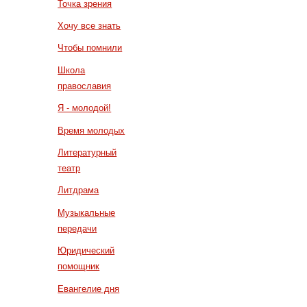
Точка зрения
Хочу все знать
Чтобы помнили
Школа
православия
Я - молодой!
Время молодых
Литературный
театр
Литдрама
Музыкальные
передачи
Юридический
помощник
Евангелие дня