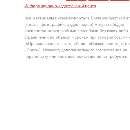
Информационно-издательский центр
Все материалы интернет-портала Екатеринбургской е
(тексты, фотографии, аудио, видео) могут свободно
распространяться любыми способами без каких-либо
ограничений по объёму и срокам при условии ссылки 
(«Православная газета», «Радио «Воскресение», «Те
«Союз»). Никакого дополнительного согласования на
перепечатку или иное воспроизведение не требуется.