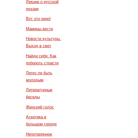
Лекции о русской
поэзии
Вот это кино!
Мамины вести
Новости культуры.
Выход в свет
Найди себя. Как
побороть страсти
Легко ли быть
молодым
Литературные
беседы
Женский голос
Аскетика в
большом городе
Непотерянное