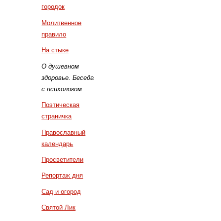
городок
Молитвенное
правило
На стыке
О душевном
здоровье. Беседа
с психологом
Поэтическая
страничка
Православный
календарь
Просветители
Репортаж дня
Сад и огород
Святой Лик