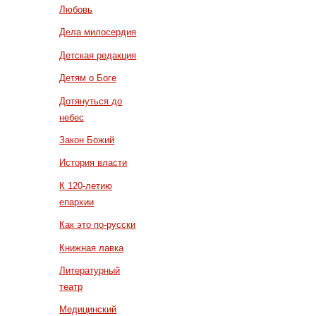
Любовь
Дела милосердия
Детская редакция
Детям о Боге
Дотянуться до
небес
Закон Божий
История власти
К 120-летию
епархии
Как это по-русски
Книжная лавка
Литературный
театр
Медицинский