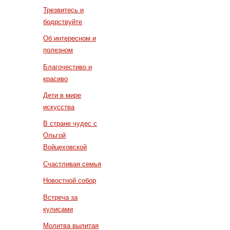
Трезвитесь и
бодрствуйте
Об интересном и
полезном
Благочестиво и
красиво
Дети в мире
искусства
В стране чудес с
Ольгой
Войцеховской
Счастливая семья
Новостной собор
Встреча за
кулисами
Молитва вылитая